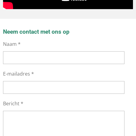
Neem contact met ons op
Naam *
E-mailadres *
Bericht *