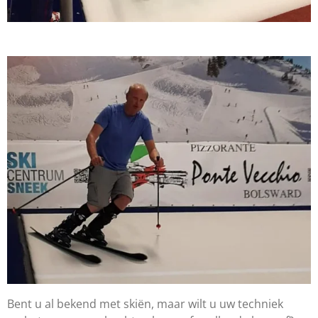
Bent u al bekend met skiën, maar wilt u uw techniek